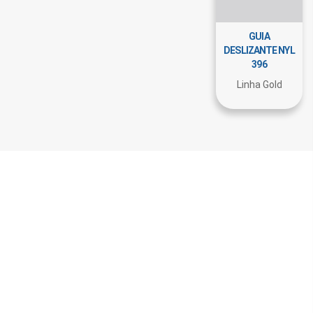
GUIA
DESLIZANTE NYL
396
Linha Gold