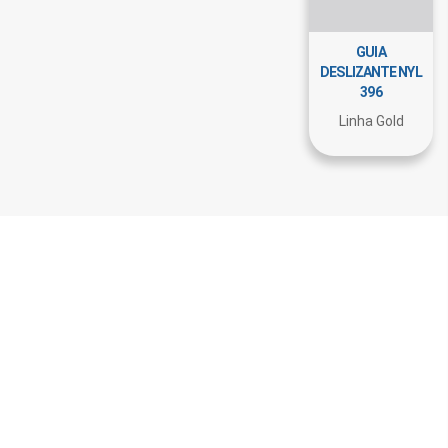
GUIA
DESLIZANTE NYL
396
Linha Gold