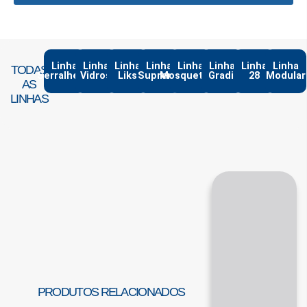
Linha
Linha
Linha
Linha
Linha
Linha
Linha
Linha
TODAS
Serralheria
Vidros
Liks
Suprema
Mosqueteiro
Gradil
28
Modular
AS
LINHAS
PRODUTOS RELACIONADOS