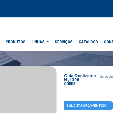
PRODUTOS
LINHAS
SERVIÇOS
CATÁLOGO
CON
Guia Deslizante
da
Guias
Nyl 396
CORES
SOLICITAR ORÇAMENTO