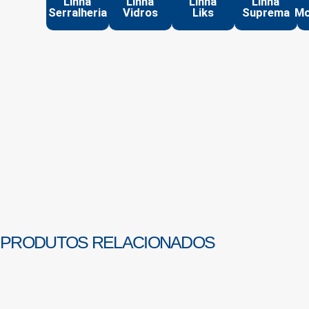
Linha
Linha
Linha
Linha
Serralheria
Vidros
Liks
Suprema
Mo
PRODUTOS RELACIONADOS