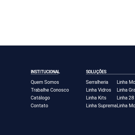
INSTITUCIONAL
SOLUÇÕES
Quem Somos
Serralheria
Linha M
Trabalhe Conosco
Linha Vidros
Linha Gra
Catálogo
Linha Kits
Linha 28
Contato
Linha Suprema
Linha Mo