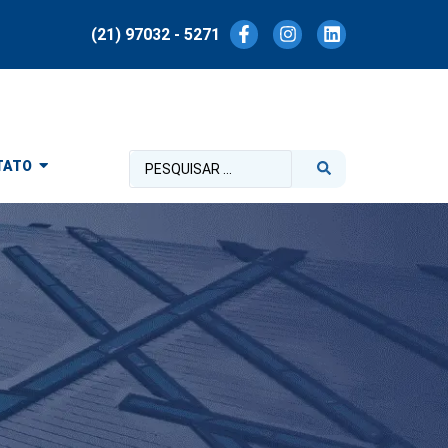
(21) 97032 - 5271
TATO