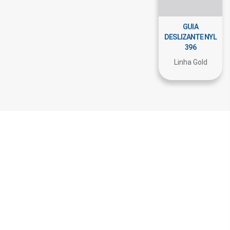
GUIA
DESLIZANTE NYL
396
Linha Gold