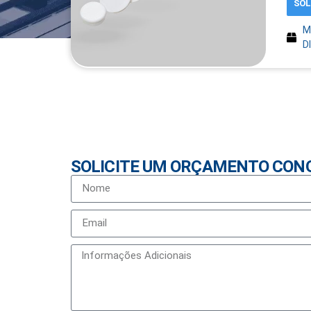
SOL
M
D
SOLICITE UM ORÇAMENTO CON