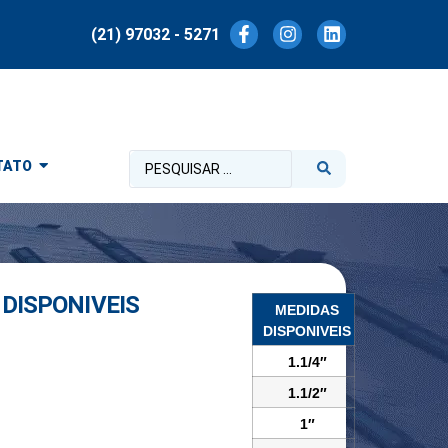
(21) 97032 - 5271
TATO
DISPONIVEIS
MEDIDAS
DISPONIVEIS
1.1/4″
1.1/2″
1″