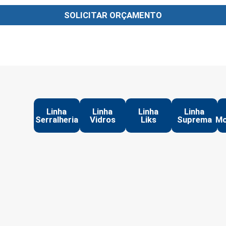
SOLICITAR ORÇAMENTO
Linha
Linha
Linha
Linha
Serralheria
Vidros
Liks
Suprema
Mo