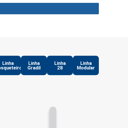
Linha
Linha
Linha
Linha
squeteiro
Gradil
28
Modular