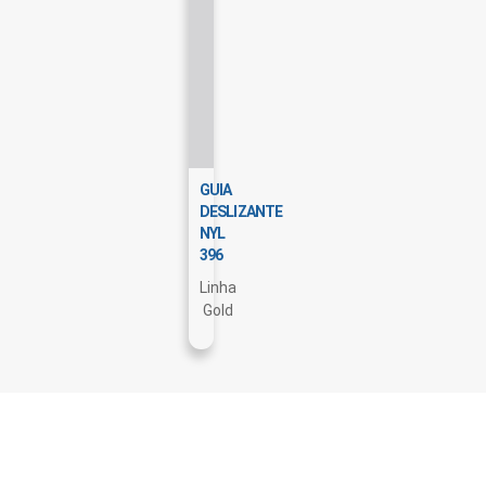
GUIA
DESLIZANTE
NYL
396
Linha
Gold