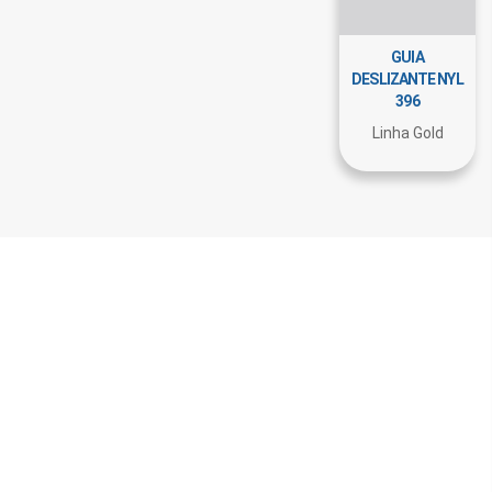
GUIA
DESLIZANTE NYL
396
Linha Gold