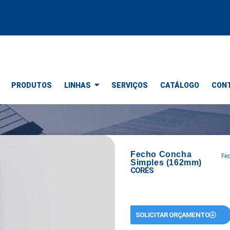
PRODUTOS
LINHAS
SERVIÇOS
CATÁLOGO
CON
Fecho Concha
Fe
Simples (162mm)
CORES
SOLICITAR ORÇAMENTO