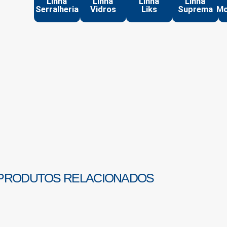
Linha
Linha
Linha
Linha
Serralheria
Vidros
Liks
Suprema
Mo
PRODUTOS RELACIONADOS