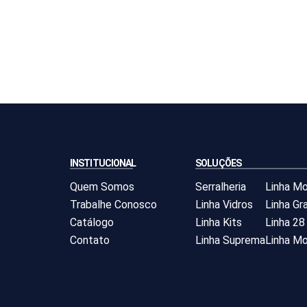
INSTITUCIONAL
SOLUÇÕES
Quem Somos
Serralheria
Linha M
Trabalhe Conosco
Linha Vidros
Linha Gra
Catálogo
Linha Kits
Linha 28
Contato
Linha Suprema
Linha Mo