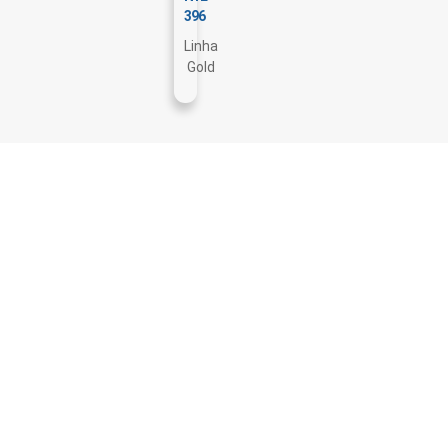
396
Linha
Gold