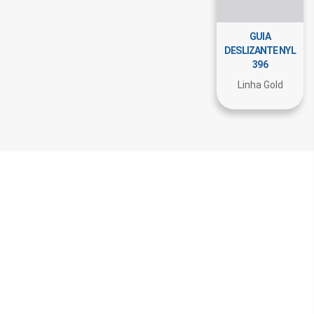
GUIA
DESLIZANTE NYL
396
Linha Gold