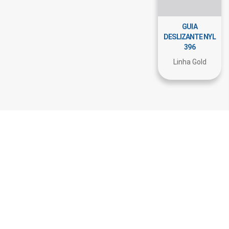
GUIA
DESLIZANTE NYL
396
Linha Gold