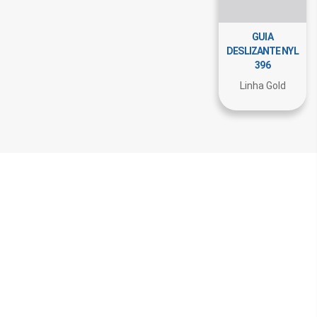
GUIA
DESLIZANTE NYL
396
Linha Gold