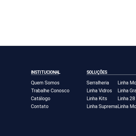
INSTITUCIONAL
SOLUÇÕES
Quem Somos
Serralheria
Linha M
Trabalhe Conosco
Linha Vidros
Linha Gra
Catálogo
Linha Kits
Linha 28
Contato
Linha Suprema
Linha Mo