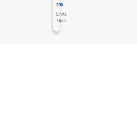
396
Linha
Gold