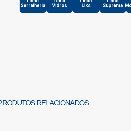
Linha
Linha
Linha
Linha
Serralheria
Vidros
Liks
Suprema
Mo
PRODUTOS RELACIONADOS