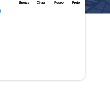
Bronze
Cinza
Fosco
Preto