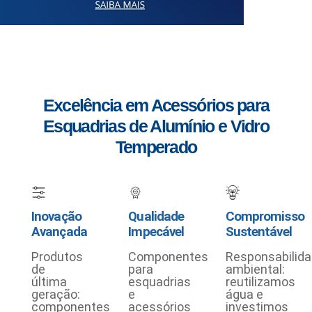
Excelência em Acessórios para
Esquadrias de Alumínio e Vidro
Temperado
Inovação
Qualidade
Compromisso
Avançada
Impecável
Sustentável
Produtos
Componentes
Responsabilid
de
para
ambiental:
última
esquadrias
reutilizamos
geração:
e
água e
componentes
acessórios
investimos