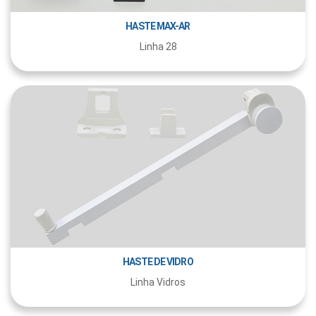
HASTE MAX-AR
Linha 28
HASTE DE VIDRO
Linha Vidros