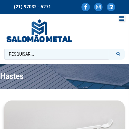
(21) 97032 - 5271
Hastes