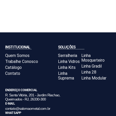
INSTITUCIONAL
SOLUÇÕES
Quem Somos
Serralheria
Linha
Mosqueteiro
Trabalhe Conosco
Linha Vidros
Linha Gradil
Catálogo
Linha Kits
Linha 28
Contato
Linha
Suprema
Linha Modular
ENDEREÇO COMERCIAL
R. Santa Vitória, 201 - Jardim Riachao,
Queimados - RJ, 26330-300
E-MAIL
contato@salomaometal.com.br
WHATSAPP