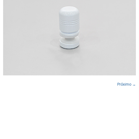
Próximo
→