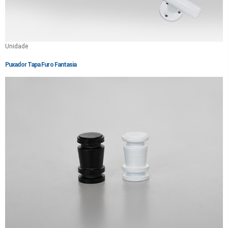
Unidade
Puxador Tapa Furo Fantasia