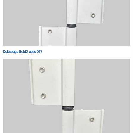
Dobradiça Gold 2 abas 017