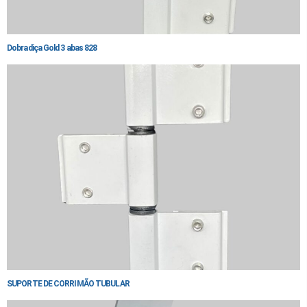
Dobradiça Gold 3 abas 828
SUPORTE DE CORRIMÃO TUBULAR