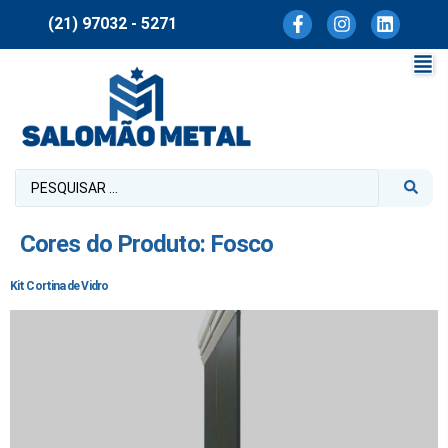
(21) 97032 - 5271
Cores do Produto:
Fosco
Kit Cortina de Vidro