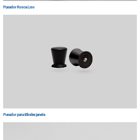
Puxador Rosca Liso
Puxador para Blindex janela