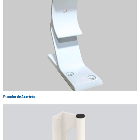
Puxador de Alumínio